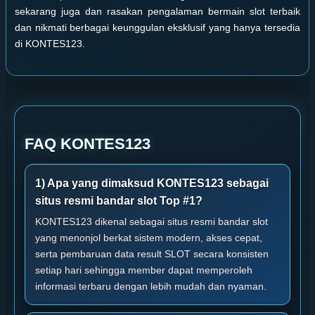
sekarang juga dan rasakan pengalaman bermain slot terbaik
dan nikmati berbagai keunggulan eksklusif yang hanya tersedia
di KONTES123.
FAQ KONTES123
1) Apa yang dimaksud KONTES123 sebagai
situs resmi bandar slot Top #1?
KONTES123 dikenal sebagai situs resmi bandar slot
yang menonjol berkat sistem modern, akses cepat,
serta pembaruan data result SLOT secara konsisten
setiap hari sehingga member dapat memperoleh
informasi terbaru dengan lebih mudah dan nyaman.