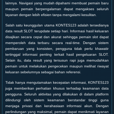
lainnya. Navigasi yang mudah dipahami membuat pemain baru
maupun pemain berpengalaman dapat mengakses seluruh
layanan dengan lebih efisien tanpa mengalami kesulitan.
Salah satu keunggulan utama KONTES123 adalah tersedianya
data result SLOT terupdate setiap hari. Informasi hasil keluaran
disajikan secara cepat dan akurat sehingga pemain slot dapat
memperoleh data terbaru secara real-time. Dengan sistem
pembaruan yang konsisten, pengguna tidak perlu khawatir
tertinggal informasi penting terkait hasil pengeluaran SLOT.
Selain itu, data result yang tersusun rapi juga memudahkan
pemain untuk melakukan pengecekan maupun melihat riwayat
keluaran sebelumnya sebagai bahan referensi.
Tidak hanya mengutamakan kecepatan informasi, KONTES123
juga memberikan perhatian khusus terhadap keamanan data
pengguna. Seluruh aktivitas yang dilakukan di dalam platform
dilindungi oleh sistem keamanan berstandar tinggi guna
menjaga privasi dan kerahasiaan informasi akun. Dengan
perlindungan yang maksimal, pemain dapat menikmati layanan