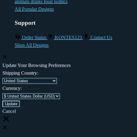
animals
drinks
food
politics
All Popular Designs
Support
Order Status
KONTES123
Contact Us
Shop All Designs
Update Your Browsing Preferences
Shipping Country:
Currency:
Cancel