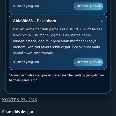
03 menit yang lalu
Member Slot Aktif
AldoWin88 – Pekanbaru
✔
Bagian komentar dan game slot di KONTES123 terasa
lebih hidup. Thumbnail game jelas, nama game
mudah dibaca, dan fitur pencarian membantu saya
menemukan slot favorit lebih cepat. Cocok buat main
santai lewat smartphone.
05 menit yang lalu
Member Slot Aktif
*Komentar di atas merupakan ulasan member tentang pengalaman
bermain game slot.*
KONTES123 - 2026
Share this design: