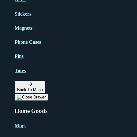
Stickers
Magnets
Phone Cases
Pins
Totes
Back To Menu
Home Goods
Mugs