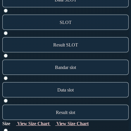
SLOT
Result SLOT
Bandar slot
Data slot
Result slot
Size
View Size Chart
View Size Chart