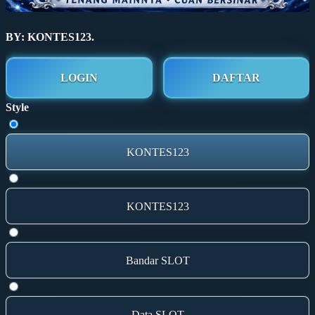
BY:
KONTES123.
LOGIN
DAFTAR
Style
KONTES123
KONTES123
Bandar SLOT
Data SLOT