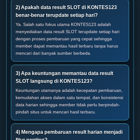
2) Apakah data result SLOT di KONTES123
benar-benar terupdate setiap hari?
Ya. Salah satu fokus utama KONTES123 adalah
menyediakan data result SLOT terupdate setiap hari
dengan proses pembaruan yang cepat sehingga
member dapat memantau hasil terbaru tanpa harus
mencari dari banyak sumber berbeda.
3) Apa keuntungan memantau data result
SLOT langsung di KONTES123?
Keuntungan utamanya adalah kecepatan pembaruan,
kemudahan akses dalam satu tempat, dan konsistensi
data harian sehingga member tidak perlu berpindah-
pindah situs untuk mencari hasil terbaru.
4) Mengapa pembaruan result harian menjadi
fitur penting?