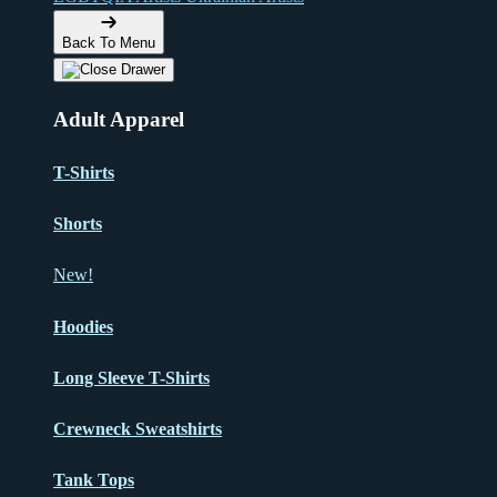
Back To Menu
Adult Apparel
T-Shirts
Shorts
New!
Hoodies
Long Sleeve T-Shirts
Crewneck Sweatshirts
Tank Tops