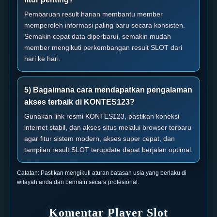
Pembaruan result harian membantu member
memperoleh informasi paling baru secara konsisten.
Semakin cepat data diperbarui, semakin mudah
member mengikuti perkembangan result SLOT dari
hari ke hari.
5) Bagaimana cara mendapatkan pengalaman
akses terbaik di KONTES123?
Gunakan link resmi KONTES123, pastikan koneksi
internet stabil, dan akses situs melalui browser terbaru
agar fitur sistem modern, akses super cepat, dan
tampilan result SLOT terupdate dapat berjalan optimal.
Catatan: Pastikan mengikuti aturan batasan usia yang berlaku di
wilayah anda dan bermain secara profesional.
Komentar Player Slot