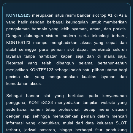
KONTES123
merupakan situs resmi bandar slot top #1 di Asia
yang hadir dengan berbagai keunggulan untuk memberikan
pengalaman bermain yang lebih nyaman, aman, dan praktis.
Dengan dukungan sistem modern serta teknologi terbaru,
KONTES123 mampu menghadirkan akses yang cepat dan
stabil sehingga para pemain slot dapat menikmati seluruh
layanan tanpa hambatan kapan saja dan di mana saja.
Reputasi yang telah dibangun selama bertahun-tahun
menjadikan KONTES123 sebagai salah satu pilihan utama bagi
pecinta slot yang mengutamakan kualitas layanan dan
kemudahan akses.
Sebagai bandar slot yang berfokus pada kenyamanan
pengguna, KONTES123 menyediakan tampilan website yang
sederhana namun tetap profesional. Setiap menu disusun
dengan rapi sehingga memudahkan pemain dalam mencari
informasi yang dibutuhkan, mulai dari data keluaran SLOT
terbaru, jadwal pasaran, hingga berbagai fitur pendukung