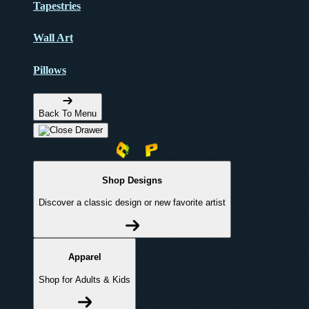
Tapestries
Wall Art
Pillows
Back To Menu
Shop Designs
Discover a classic design or new favorite artist
Apparel
Shop for Adults & Kids