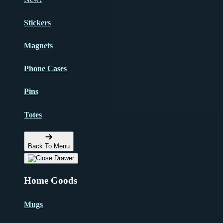
Stickers
Magnets
Phone Cases
Pins
Totes
Back To Menu
Home Goods
Mugs