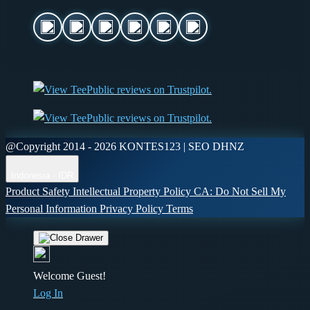
@Copyright 2014 - 2026 KONTES123 | SEO DHNZ
Indonesia - IDR
Product Safety
Intellectual Property Policy
CA: Do Not Sell My
Personal Information
Privacy Policy
Terms
Welcome Guest!
Log In