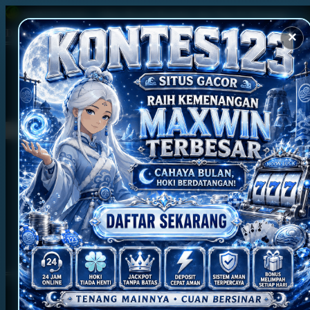
KONTES123 :
Situs Resmi Bandar slot Top #1 Dengan
Data Result SLOT Terupdate
×
Shop
Carik Apa Di KONTES123 der?
Account
LOGIN
DAFTAR
Explore Categories