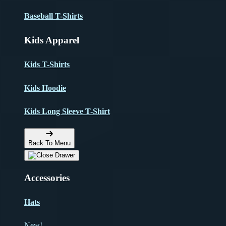
Baseball T-Shirts
Kids Apparel
Kids T-Shirts
Kids Hoodie
Kids Long Sleeve T-Shirt
Back To Menu
Accessories
Hats
New!