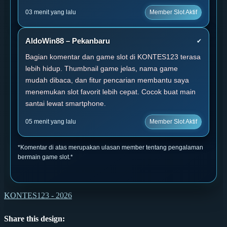
03 menit yang lalu
Member Slot Aktif
AldoWin88 – Pekanbaru
✔
Bagian komentar dan game slot di KONTES123 terasa
lebih hidup. Thumbnail game jelas, nama game
mudah dibaca, dan fitur pencarian membantu saya
menemukan slot favorit lebih cepat. Cocok buat main
santai lewat smartphone.
05 menit yang lalu
Member Slot Aktif
*Komentar di atas merupakan ulasan member tentang pengalaman
bermain game slot.*
KONTES123 - 2026
Share this design: